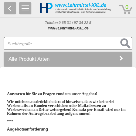
© 2026 - Based on eCommerce Engine xt:Commerce Shopsoftware
0
Telefon 0 65 31 / 97 34 22 5
Info@Lehrmittel-XXL.de
Alle Produkt Arten
Antworten für Sie zu Fragen rund um unser Angebot!
Wir möchten ausdrücklich darauf hinweisen, dass wir keinerlei
Werbemails an Kunden verschicken oder Mailadressen zu
Werbezwecken an Dritte weitergeben! Kontakt per Email wird nur im
Rahmen der Auftragsbearbeitung aufgenommen!
***
Angebotsanforderung