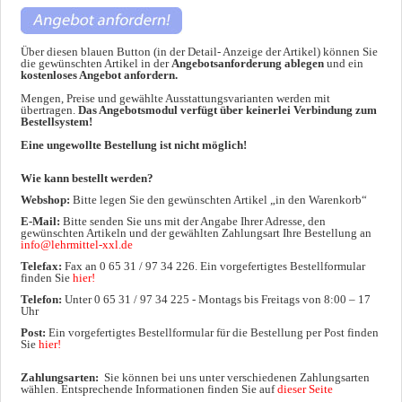
Über diesen blauen Button (in der Detail- Anzeige der Artikel) können Sie
die gewünschten Artikel in der
Angebotsanforderung ablegen
und ein
kostenloses Angebot anfordern.
Mengen, Preise und gewählte Ausstattungsvarianten werden mit
übertragen.
Das Angebotsmodul verfügt über keinerlei Verbindung zum
Bestellsystem!
Eine ungewollte Bestellung ist nicht möglich!
Wie kann bestellt werden?
Webshop:
Bitte legen Sie den gewünschten Artikel „in den Warenkorb“
E-Mail:
Bitte senden Sie uns mit der Angabe Ihrer Adresse, den
gewünschten Artikeln und der gewählten Zahlungsart Ihre Bestellung an
info@lehrmittel-xxl.de
Telefax:
Fax an 0 65 31 / 97 34 226. Ein vorgefertigtes Bestellformular
finden Sie
hier!
Telefon:
Unter 0 65 31 / 97 34 225 - Montags bis Freitags von 8:00 – 17
Uhr
Post:
Ein vorgefertigtes Bestellformular für die Bestellung per Post finden
Sie
hier!
Zahlungsarten:
Sie können bei uns unter verschiedenen Zahlungsarten
wählen. Entsprechende Informationen finden Sie auf
dieser Seite