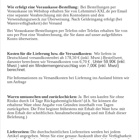
Wie erfolgt eine Vorauskasse-Bestellung:
Bei Bestellungen per
Vorauskasse im Webshop erhalten Sie von Lehrmittel-XXL.de per Email
eine separate Vorabrechnung mit den Kontodaten und den
Verwendungszweck zur Überweisung. Nach Geldeingang erfolgt (bei
Warenverfügbarkeit) der Versand
Bei Vorauskasse-Bestellungen per Telefon oder Telefax erhalten Sie von
uns per Post eine Vorabrechnung, die Sie dann auf unser aufgeführtes
Konto überweisen.
Kosten für die Lieferung bzw. die Versandkosten:
Wir liefern in
Deutschland versandkostenfrei ab 178,50 € (inkl. Mwst.) Bestellwert,
darunter berechnen wir Versandkosten von 6,70 € .
Unter 59,90€ (inkl.
Mwst.) wird ein Mindermengenzuschlag von 7,00€ (inkl. Mwst)
berechnet.
Für Informationen zu Versandkosten bei Lieferung ins Ausland bitten wir
um Anfrage
Waren umtauschen und zurückschicken:
Ja. Bei uns kaufen Sie ohne
Risiko durch 14 Tage Rückgabemöglichkeit! (d.h. Sie können die
erhaltene Ware ohne Angabe von Gründen innerhalb von Tagen
zurückgeben. Die Frist beginnt frühestens mit Erhalt der Ware bzw. mit
dem Erhalt der schriftlichen Annahmebestätigung und mit Erhalt dieser
Belehrung.)
Lieferzeiten:
Die durchschnittlichen Lieferzeiten werden bei jedem
Artikel angegeben. Wenn Sie eine genaue Auskunft über die Verfügbarkeit