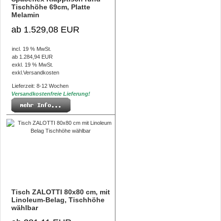
Tischhöhe 69cm, Platte
Melamin
ab 1.529,08 EUR
incl. 19 % MwSt.
ab 1.284,94 EUR
exkl. 19 % MwSt.
exkl.
Versandkosten
Lieferzeit: 8-12 Wochen
Versandkostenfreie Lieferung!
Tisch ZALOTTI 80x80 cm, mit
Linoleum-Belag, Tischhöhe
wählbar