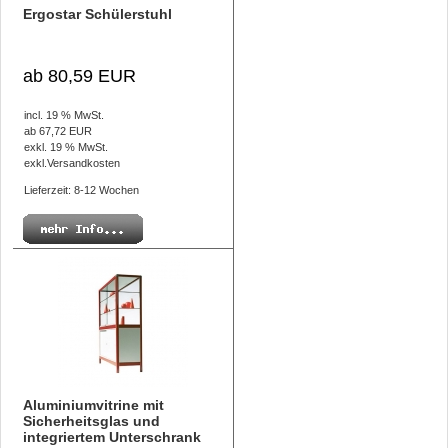
Ergostar Schülerstuhl
ab 80,59 EUR
incl. 19 % MwSt.
ab 67,72 EUR
exkl. 19 % MwSt.
exkl.
Versandkosten
Lieferzeit: 8-12 Wochen
Aluminiumvitrine mit
Sicherheitsglas und
integriertem Unterschrank