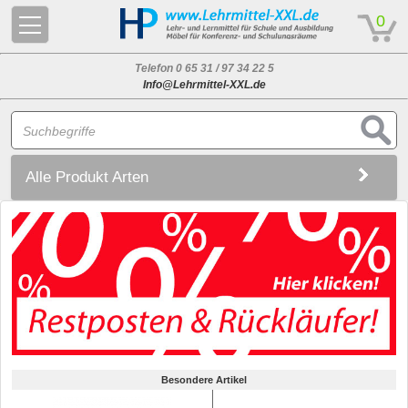
© 2026 - Based on eCommerce Engine xt:Commerce Shopsoftware
0
Telefon 0 65 31 / 97 34 22 5
Info@Lehrmittel-XXL.de
Alle Produkt Arten
Besondere Artikel