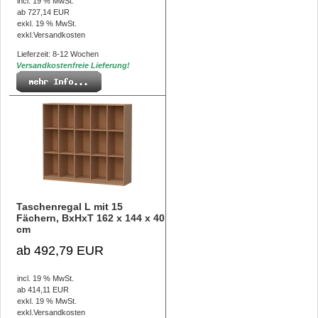
incl. 19 % MwSt.
ab 727,14 EUR
exkl. 19 % MwSt.
exkl.
Versandkosten
Lieferzeit: 8-12 Wochen
Versandkostenfreie Lieferung!
Taschenregal L mit 15
Fächern, BxHxT 162 x 144 x 40
cm
ab 492,79 EUR
incl. 19 % MwSt.
ab 414,11 EUR
exkl. 19 % MwSt.
exkl.
Versandkosten