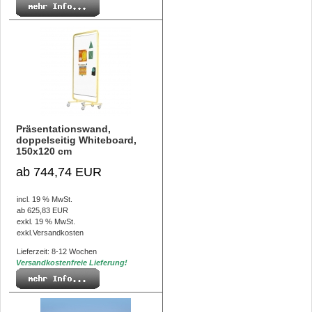
Präsentationswand,
doppelseitig Whiteboard,
150x120 cm
ab 744,74 EUR
incl. 19 % MwSt.
ab 625,83 EUR
exkl. 19 % MwSt.
exkl.
Versandkosten
Lieferzeit: 8-12 Wochen
Versandkostenfreie Lieferung!