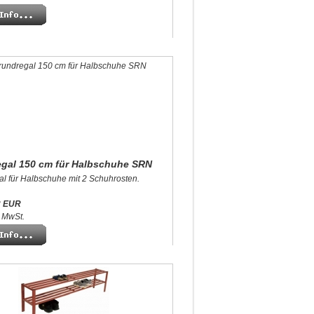
gal 150 cm für Halbschuhe SRN
l für Halbschuhe mit 2 Schuhrosten.
3 EUR
% MwSt.