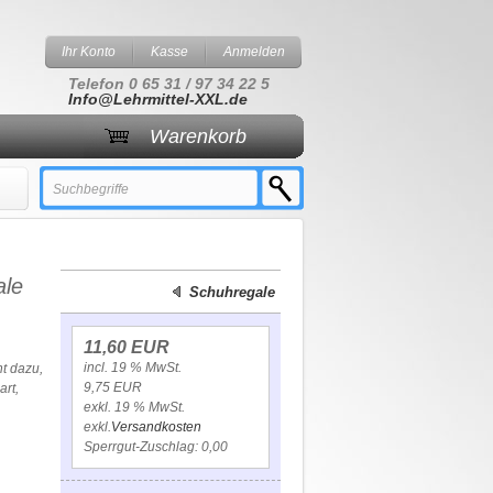
Ihr Konto
Kasse
Anmelden
Telefon 0 65 31 / 97 34 22 5
Info@Lehrmittel-XXL.de
Warenkorb
ale
Schuhregale
11,60 EUR
incl. 19 % MwSt.
t dazu,
9,75 EUR
art,
exkl. 19 % MwSt.
exkl.
Versandkosten
Sperrgut-Zuschlag: 0,00