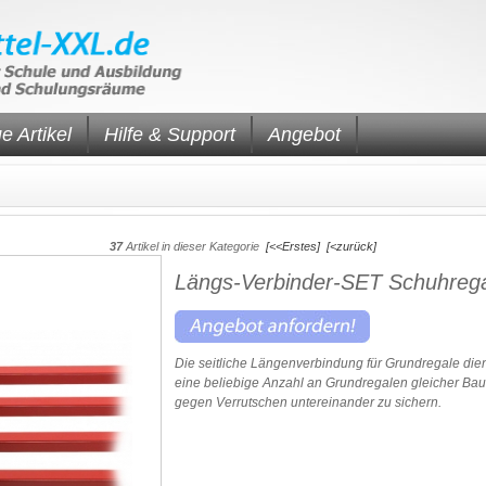
e Artikel
Hilfe & Support
Angebot
37
Artikel in dieser Kategorie
[<<Erstes]
[<zurück]
Längs-Verbinder-SET Schuhreg
Die seitliche Längenverbindung für Grundregale dien
eine beliebige Anzahl an Grundregalen gleicher Bau
gegen Verrutschen untereinander zu sichern.