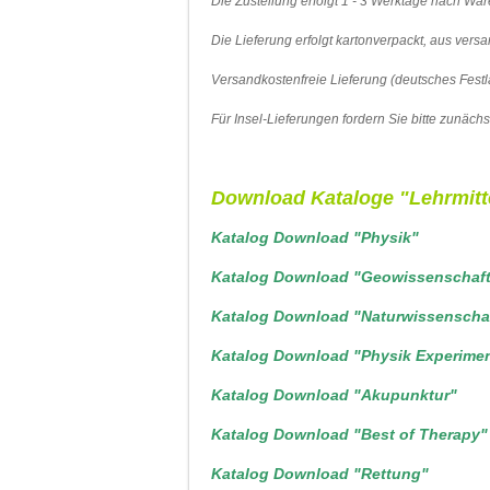
Die Zustellung erfolgt 1 - 3 Werktage nach Wa
Die Lieferung erfolgt kartonverpackt, aus ver
Versandkostenfreie Lieferung (deutsches Festl
Für Insel-Lieferungen fordern Sie bitte zunächst
Download Kataloge "Lehrmitt
Katalog Download "Physik"
Katalog Download "Geowissenschaf
Katalog Download "Naturwissenscha
Katalog Download "Physik Experime
Katalog Download "Akupunktur"
Katalog Download "Best of Therapy"
Katalog Download "Rettung"