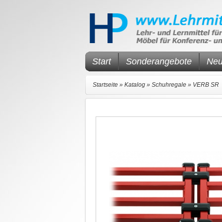
Start
Sonderangebote
Neu
Startseite
»
Katalog
»
Schuhregale
»
VERB SR