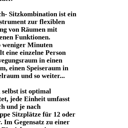
ch- Sitzkombination ist ein
nstrument zur flexiblen
ung von Räumen mit
denen Funktionen
.
b weniger Minuten
t eine einzelne Person
wegungsraum in einen
m, einen Speiseraum in
elraum und so weiter...
selbst ist optimal
tet, jede Einheit umfasst
ch und je nach
ppe Sitzplätze für 12 oder
. Im Gegensatz zu einer