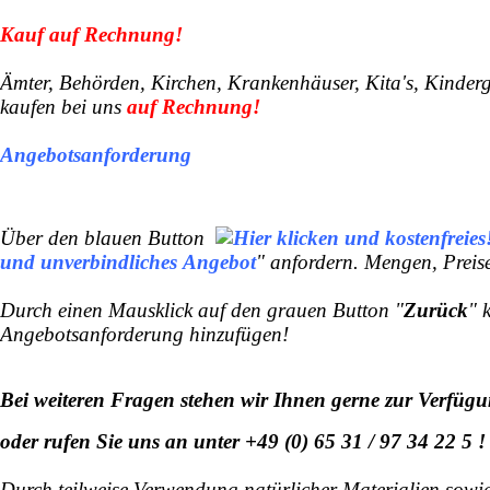
Kauf auf Rechnung!
Ämter, Behörden, Kirchen, Krankenhäuser, Kita's, Kinderg
kaufen bei uns
auf Rechnung
!
Angebotsanforderung
Über den blauen Button
und unverbindliches
Angebot
" anfordern. Mengen, Preis
Durch einen Mausklick auf den grauen Button "
Zurück
" 
Angebotsanforderung hinzufügen!
Bei weiteren Fragen stehen wir Ihnen gerne zur Verfügu
oder rufen Sie uns an unter +49 (0) 65 31 / 97 34 22 5 !
Durch teilweise Verwendung natürlicher Materialien sow