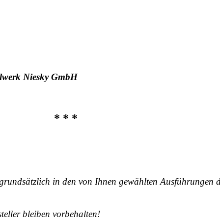
elwerk Niesky GmbH
* * *
 grundsätzlich in den von Ihnen gewählten Ausführungen d
eller bleiben vorbehalten!