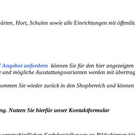
ärten, Hort, Schulen sowie alle Einrichtungen mit öffentl
können Sie für den hier angezeigten A
e und mögliche Ausstattungsvarianten werden mit übertra
kommen Sie wieder zurück in den Shopbereich und können we
ng. Nutzen Sie hierfür unser
Kontaktformular
ie unterschiedlichen Farbdarstellungen an Bildschirmen