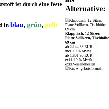
stoff ist durch eine feste
Alternative:
blau
,
grün
,
gelb
nd in
Klapptisch, 12-Sitzer,
Platte Vollkern, Tischhöhe
69 cm
ab 2.144,33 EUR
incl. 19 % MwSt.
ab 1.801,96 EUR
exkl. 19 % MwSt.
exkl.
Versandkosten