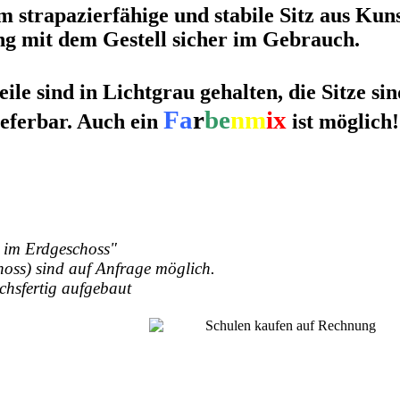
 strapazierfähige und stabile Sitz aus Kunst
g mit dem Gestell sicher im Gebrauch.
eile sind in Lichtgrau gehalten, die Sitze si
Fa
r
be
nm
ix
ieferbar. Auch ein
ist möglich!
e im Erdgeschoss"
choss) sind auf Anfrage möglich.
chsfertig aufgebaut