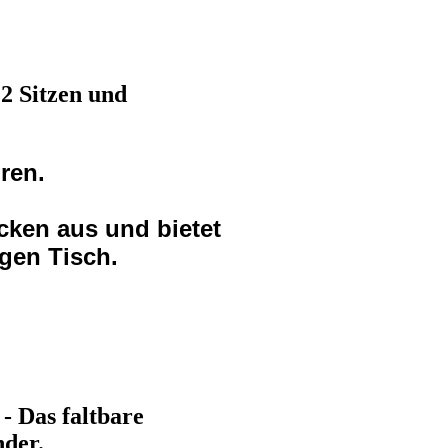
2 Sitzen und
hren.
cken aus und bietet
igen Tisch.
 - Das faltbare
der.