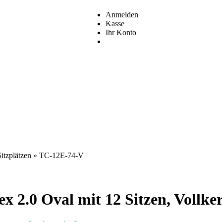
Anmelden
Kasse
Ihr Konto
itzplätzen
»
TC-12E-74-V
ex 2.0 Oval mit 12 Sitzen, Vollk