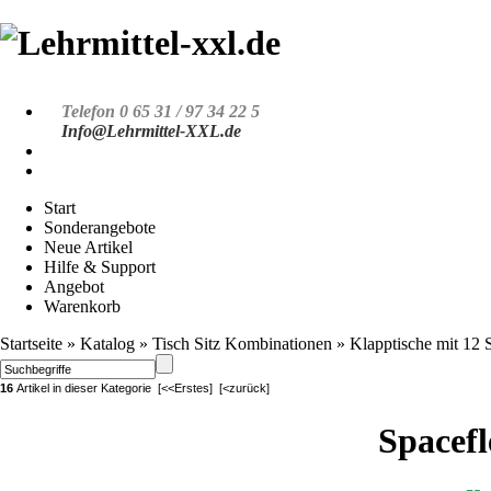
Telefon 0 65 31 / 97 34 22 5
Info@Lehrmittel-XXL.de
Start
Sonderangebote
Neue Artikel
Hilfe & Support
Angebot
Warenkorb
Startseite
»
Katalog
»
Tisch Sitz Kombinationen
»
Klapptische mit 12 S
16
Artikel in dieser Kategorie
[<<Erstes]
[<zurück]
Spacefl