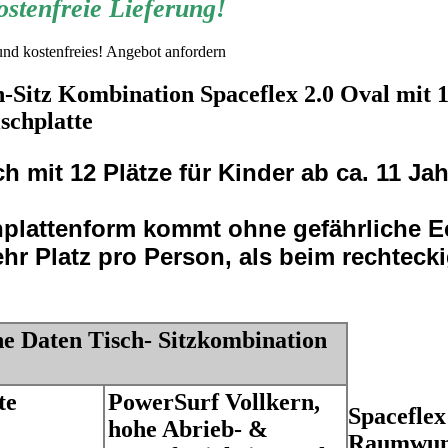
stenfreie Lieferung!
h-Sitz Kombination Spaceflex 2.0 Oval mit 1
ischplatte
h mit 12 Plätze für Kinder ab ca. 11 Ja
hplattenform kommt ohne gefährliche E
hr Platz pro Person, als beim rechteck
he Daten Tisch- Sitzkombination
te
PowerSurf Vollkern,
Spaceflex
hohe Abrieb- &
Raumwun