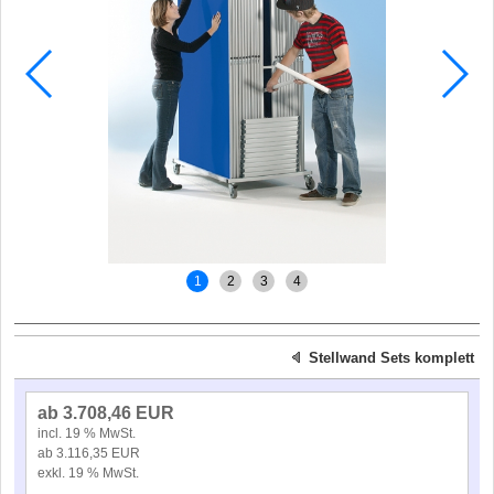
1
2
3
4
Stellwand Sets komplett
ab 3.708,46 EUR
incl. 19 % MwSt.
ab 3.116,35 EUR
exkl. 19 % MwSt.