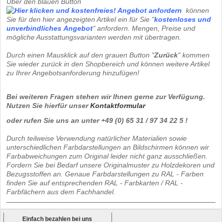
Über den blauen Button
können
Sie für den hier angezeigten Artikel ein für Sie "
kostenloses und
unverbindliches
Angebot
" anfordern. Mengen, Preise und
mögliche Ausstattungsvarianten werden mit übertragen.
Durch einen Mausklick auf den grauen Button "
Zurück
" kommen
Sie wieder zurück in den Shopbereich und können weitere Artikel
zu Ihrer Angebotsanforderung hinzufügen!
Bei weiteren Fragen stehen wir Ihnen gerne zur Verfügung.
Nutzen Sie hierfür unser
Kontaktformular
oder rufen Sie uns an unter +49 (0) 65 31 / 97 34 22 5 !
Durch teilweise Verwendung natürlicher Materialien sowie
unterschiedlichen Farbdarstellungen an Bildschirmen können wir
Farbabweichungen zum Original leider nicht ganz ausschließen.
Fordern Sie bei Bedarf unsere Originalmuster zu Holzdekoren und
Bezugsstoffen an. Genaue Farbdarstellungen zu RAL - Farben
finden Sie auf entsprechenden RAL - Farbkarten / RAL -
Farbfächern aus dem Fachhandel.
Einfach bezahlen bei uns