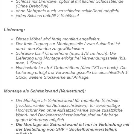
Schloss mit Dreholive, optional mit flacher Schlossblende
(Ohne Dreholive)
ohne Mehrpreis auch verschieden schließend möglich!
jedes Schloss enthält 2 Schlüssel
Lieferung:
Dieses Möbel wird fertig montiert angeliefert.
Der freie Zugang zur Montagestelle / zum Aufstellort ist
durch den Kunden zu gewährleisten
Schränke bis 4 Ordnerhöhe (max. 179 cm hoch): Die
Lieferung und Montage erfolgt frei Verwendungsstelle (bis.
max. 1 Stock)
Hochschränke ab 5 Ordnerhöhen (über 180 cm hoch): Die
Lieferung erfolgt frei Verwendungsstelle bis einschließlich 1.
Stock, weitere Stockwerke auf Anfrage.
Montage als Schrankwand (Verkettung):
Die Montage als Schrankwand für raumhohe Schränke
(Hochschränke mit Aufsatzschränken), für seriemäßige
Hochschränken ohne Aufsatzschränke sowie zusätzliche
Wand- und Deckenanschlussblenden sind auf Anfrage
gegen Mehrpreis möglich.
Die Montage als Schrankwand ist nur in Verbindung mit
der Bestellung von SHV = Sockelhöhenverstellern
möglich.