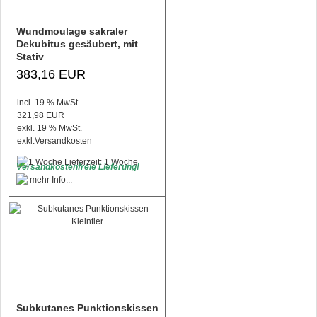
Wundmoulage sakraler
Dekubitus gesäubert, mit
Stativ
383,16 EUR
incl. 19 % MwSt.
321,98 EUR
exkl. 19 % MwSt.
exkl.
Versandkosten
Lieferzeit: 1 Woche
Versandkostenfreie Lieferung!
Subkutanes Punktionskissen