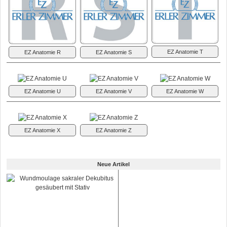
EZ Anatomie T
EZ Anatomie R
EZ Anatomie S
EZ Anatomie U
EZ Anatomie V
EZ Anatomie W
EZ Anatomie X
EZ Anatomie Z
Neue Artikel