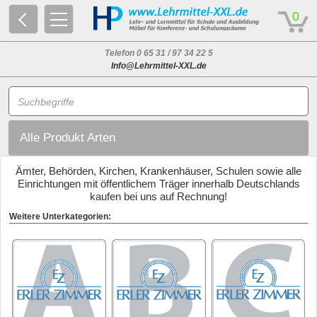
© 2026 - Based on eCommerce Engine xt:Commerce Shopsoftware
0
Telefon 0 65 31 / 97 34 22 5
Info@Lehrmittel-XXL.de
Alle Produkt Arten
Ämter, Behörden, Kirchen, Krankenhäuser, Schulen sowie alle
Einrichtungen mit öffentlichem Träger innerhalb Deutschlands
kaufen bei uns auf Rechnung!
Weitere Unterkategorien: