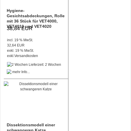
Hygiene-
Gesichtsabdeckungen, Rolle
mit 36 Stück für VET4000,
VET4010 und VET4020
38,84 EUR
incl. 19 % MwSt.
32,64 EUR
exkl. 19 % MwSt.
exkl.
Versandkosten
Lieferzeit: 2 Wochen
Dissektionsmodell einer
schwangeren Katze