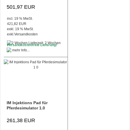
501,97 EUR
incl. 19 % MwSt.
421,82 EUR
exkl. 19 % MwSt.
exkl.
Versandkosten
Lieferzeit: 2 Wochen
Versandkostenfreie Lieferung!
IM Injektions Pad für
Pferdesimulator 1.0
261,38 EUR