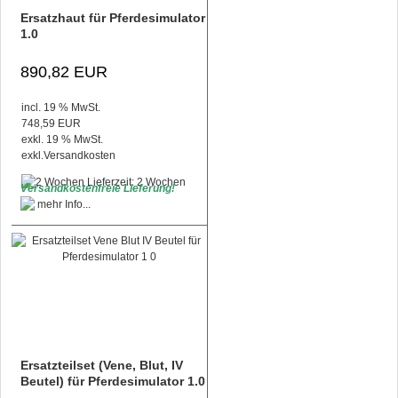
Ersatzhaut für Pferdesimulator
1.0
890,82 EUR
incl. 19 % MwSt.
748,59 EUR
exkl. 19 % MwSt.
exkl.
Versandkosten
Lieferzeit: 2 Wochen
Versandkostenfreie Lieferung!
Ersatzteilset (Vene, Blut, IV
Beutel) für Pferdesimulator 1.0