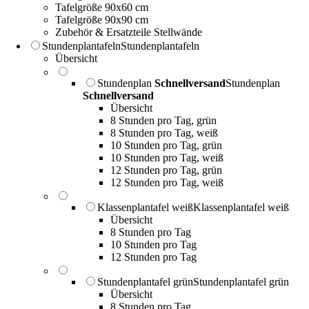
Tafelgröße 90x60 cm
Tafelgröße 90x90 cm
Zubehör & Ersatzteile Stellwände
Stundenplantafeln
Stundenplantafeln
Übersicht
Stundenplan
Schnellversand
Stundenplan
Schnellversand
Übersicht
8 Stunden pro Tag, grün
8 Stunden pro Tag, weiß
10 Stunden pro Tag, grün
10 Stunden pro Tag, weiß
12 Stunden pro Tag, grün
12 Stunden pro Tag, weiß
Klassenplantafel weiß
Klassenplantafel weiß
Übersicht
8 Stunden pro Tag
10 Stunden pro Tag
12 Stunden pro Tag
Stundenplantafel grün
Stundenplantafel grün
Übersicht
8 Stunden pro Tag