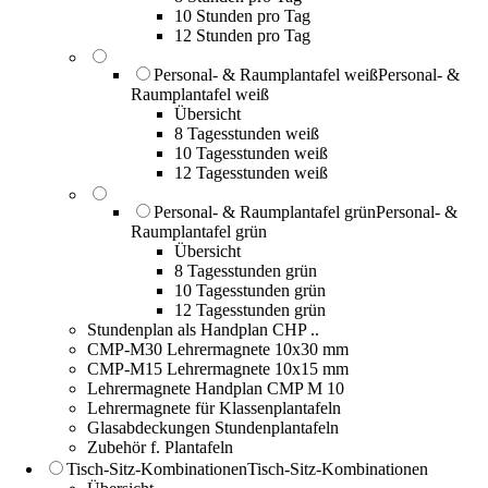
10 Stunden pro Tag
12 Stunden pro Tag
Personal- & Raumplantafel weiß
Personal- &
Raumplantafel weiß
Übersicht
8 Tagesstunden weiß
10 Tagesstunden weiß
12 Tagesstunden weiß
Personal- & Raumplantafel grün
Personal- &
Raumplantafel grün
Übersicht
8 Tagesstunden grün
10 Tagesstunden grün
12 Tagesstunden grün
Stundenplan als Handplan CHP ..
CMP-M30 Lehrermagnete 10x30 mm
CMP-M15 Lehrermagnete 10x15 mm
Lehrermagnete Handplan CMP M 10
Lehrermagnete für Klassenplantafeln
Glasabdeckungen Stundenplantafeln
Zubehör f. Plantafeln
Tisch-Sitz-Kombinationen
Tisch-Sitz-Kombinationen