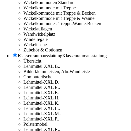
Wickelkommoden Standard
Wickelkommode mit Treppe
Wickelkommode mit Treppe & Becken
Wickelkommode mit Treppe & Wanne
Wickelkommode - Treppe-Wanne-Becken
Wickelauflagen
Wandwickelplatz
Windelregale
Wickeltische
Zubehör & Optionen
Klassenraumausstattung
Klassenraumausstattung
Übersicht
Lehrmittel-XXL B..
Bilderklemmleisten, Alu-Wandleiste
Computertische
Lehrmittel-XXL D..
Lehrmittel-XXL E..
Lehrmittel-XXL F..
Lehrmittel-XXL H..
Lehrmittel-XXL K..
Lehrmittel-XXL L..
Lehrmittel-XXL M..
Lehrmittel-XXL P..
Polstermöbel
Lehrmittel-XXL R..