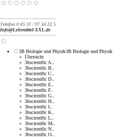
Telefon 0 65 31 / 97 34 22 5
Info@Lehrmittel-XXL.de
3B Biologie und Physik
3B Biologie und Physik
Übersicht
3bscientific A..
3bscientific B..
3bscientific C..
3bscientific D..
3bscientific E..
3bscientific F..
3bscientific G..
3bscientific H..
3bscientific I..
3bscientific K..
3bscientific L..
3bscientific M..
3bscientific N..
3bscientific O..