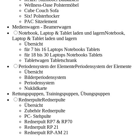
Wellness-Oase Polstermöbel
Cube Couch Sofa
Six! Polsterhocker
PAC Sitzelement
Medienwagen - Beamerwagen
Notebook, Laptop & Tablet laden und lagern
Notebook,
Laptop & Tablet laden und lagern
Übersicht
für 7 bis 16 Laptops Notebooks Tablets
für 18 bis 30 Laptops Notebooks Tablets
Tabletwagen Tabletschrank
Periodensystem der Elemente
Periodensystem der Elemente
Übersicht
Bilderperiodensystem
Periodensystem
Nuklidkarte
Rettungspuppen, Trainingspuppen, Übungspuppen
Rednerpulte
Rednerpulte
Übersicht
Zubehör Rednerpulte
PC- Stehpulte
Rednerpult RP7 & RP70
Rednerpult RP 21
Rednerpult RP-AM 21