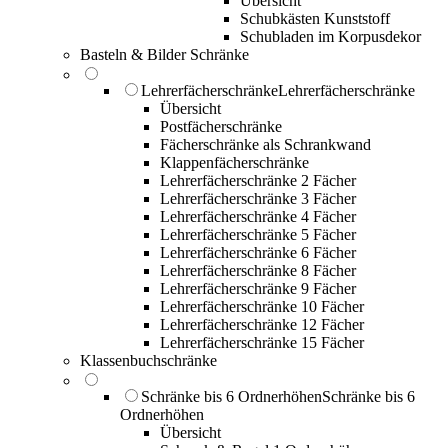
Übersicht
Schubkästen Kunststoff
Schubladen im Korpusdekor
Basteln & Bilder Schränke
Lehrerfächerschränke
Lehrerfächerschränke
Übersicht
Postfächerschränke
Fächerschränke als Schrankwand
Klappenfächerschränke
Lehrerfächerschränke 2 Fächer
Lehrerfächerschränke 3 Fächer
Lehrerfächerschränke 4 Fächer
Lehrerfächerschränke 5 Fächer
Lehrerfächerschränke 6 Fächer
Lehrerfächerschränke 8 Fächer
Lehrerfächerschränke 9 Fächer
Lehrerfächerschränke 10 Fächer
Lehrerfächerschränke 12 Fächer
Lehrerfächerschränke 15 Fächer
Klassenbuchschränke
Schränke bis 6 Ordnerhöhen
Schränke bis 6
Ordnerhöhen
Übersicht