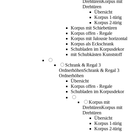
Drehtüren
Korpus mit
Drehtüren
Übersicht
Korpus 1-türig
Korpus 2-türig
Korpus mit Schiebetüren
Korpus offen - Regale
Korpus mit Jalousie horizontal
Korpus als Eckschrank
Schubladen im Korpusdekor
mit Schubkästen Kunststoff
Schrank & Regal 3
Ordnerhöhen
Schrank & Regal 3
Ordnerhöhen
Übersicht
Korpus offen - Regale
Schubladen im Korpusdekor
Korpus mit
Drehtüren
Korpus mit
Drehtüren
Übersicht
Korpus 1-türig
Korpus 2-türig