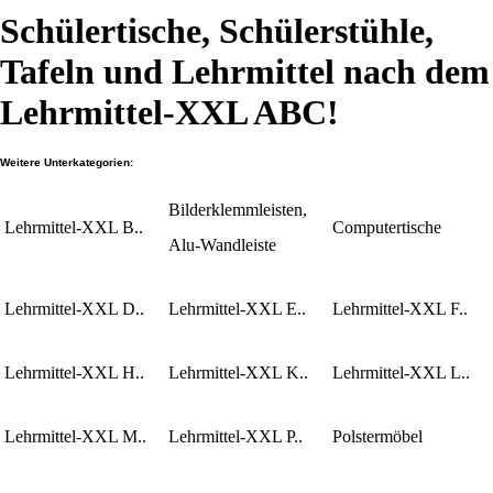
Schülertische, Schülerstühle,
Tafeln und Lehrmittel nach dem
Lehrmittel-XXL ABC!
Weitere Unterkategorien:
Bilderklemmleisten,
Lehrmittel-XXL B..
Computertische
Alu-Wandleiste
Lehrmittel-XXL D..
Lehrmittel-XXL E..
Lehrmittel-XXL F..
Lehrmittel-XXL H..
Lehrmittel-XXL K..
Lehrmittel-XXL L..
Lehrmittel-XXL M..
Lehrmittel-XXL P..
Polstermöbel