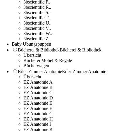
3bscientific P..
3bscientific R..
3bscientific S..
3bscientific T..
3bscientific U..
3bscientific V..
3bscientific W..
3bscientific Z..
Baby Übungspuppen
Bücherei & Bibliothek
Bücherei & Bibliothek
Übersicht
Bücherei Möbel & Regale
Bücherwagen
Erler-Zimmer Anatomie
Erler-Zimmer Anatomie
Übersicht
EZ Anatomie A
EZ Anatomie B
EZ Anatomie C
EZ Anatomie D
EZ Anatomie E
EZ Anatomie F
EZ Anatomie G
EZ Anatomie H
EZ Anatomie I
EZ Anatomie K