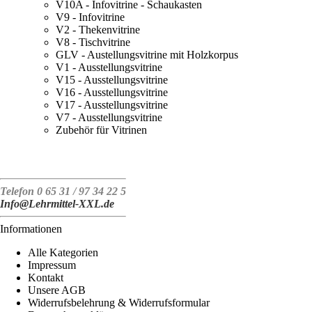
V10A - Infovitrine - Schaukasten
V9 - Infovitrine
V2 - Thekenvitrine
V8 - Tischvitrine
GLV - Austellungsvitrine mit Holzkorpus
V1 - Ausstellungsvitrine
V15 - Ausstellungsvitrine
V16 - Ausstellungsvitrine
V17 - Ausstellungsvitrine
V7 - Ausstellungsvitrine
Zubehör für Vitrinen
Telefon 0 65 31 / 97 34 22 5
Info@Lehrmittel-XXL.de
Informationen
Alle Kategorien
Impressum
Kontakt
Unsere AGB
Widerrufsbelehrung & Widerrufsformular