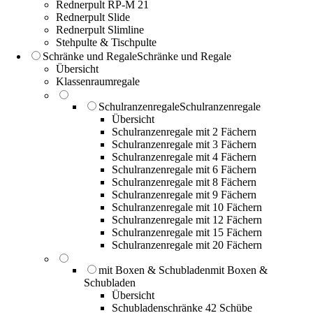
Rednerpult RP-M 21
Rednerpult Slide
Rednerpult Slimline
Stehpulte & Tischpulte
Schränke und Regale
Schränke und Regale
Übersicht
Klassenraumregale
Schulranzenregale
Schulranzenregale
Übersicht
Schulranzenregale mit 2 Fächern
Schulranzenregale mit 3 Fächern
Schulranzenregale mit 4 Fächern
Schulranzenregale mit 6 Fächern
Schulranzenregale mit 8 Fächern
Schulranzenregale mit 9 Fächern
Schulranzenregale mit 10 Fächern
Schulranzenregale mit 12 Fächern
Schulranzenregale mit 15 Fächern
Schulranzenregale mit 20 Fächern
mit Boxen & Schubladen
mit Boxen &
Schubladen
Übersicht
Schubladenschränke 42 Schübe