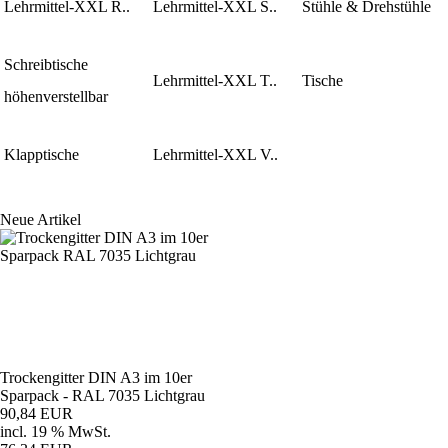
Lehrmittel-XXL R..
Lehrmittel-XXL S..
Stühle & Drehstühle
Schreibtische
Lehrmittel-XXL T..
Tische
höhenverstellbar
Klapptische
Lehrmittel-XXL V..
Neue Artikel
Trockengitter DIN A3 im 10er
Sparpack - RAL 7035 Lichtgrau
90,84 EUR
incl. 19 % MwSt.