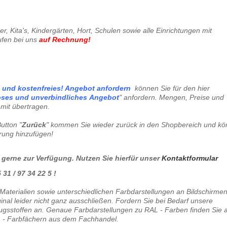
, Kita's, Kindergärten, Hort, Schulen sowie alle Einrichtungen mit
ufen bei uns
auf Rechnung
!
können Sie für den hier
oses und unverbindliches
Angebot
" anfordern. Mengen, Preise und
mit übertragen.
utton "
Zurück
" kommen Sie wieder zurück in den Shopbereich und k
erung hinzufügen!
 gerne zur Verfügung. Nutzen Sie hierfür unser
Kontaktformular
31 / 97 34 22 5 !
Materialien sowie unterschiedlichen Farbdarstellungen an Bildschirme
al leider nicht ganz ausschließen. Fordern Sie bei Bedarf unsere
gsstoffen an. Genaue Farbdarstellungen zu RAL - Farben finden Sie 
 - Farbfächern aus dem Fachhandel.