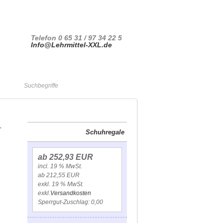
Ihr Konto
Kasse
Anmelden
Telefon 0 65 31 / 97 34 22 5
Info@Lehrmittel-XXL.de
Warenkorb
r
Schuhregale
ab 252,93 EUR
incl. 19 % MwSt.
ab 212,55 EUR
exkl. 19 % MwSt.
exkl.
Versandkosten
Sperrgut-Zuschlag: 0,00