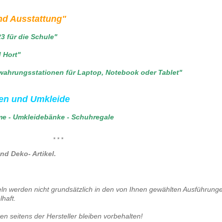
nd Ausstattung"
 für die Schule"
 Hort"
ahrungsstationen für Laptop, Notebook oder Tablet"
en und Umkleide
e - Umkleide
bänke - Schuhregale
* * *
nd Deko- Artikel.
keln werden nicht grundsätzlich in den von Ihnen gewählten Ausführung
lhaft.
 seitens der Hersteller bleiben vorbehalten!