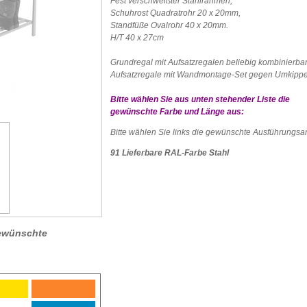
Fest verschweißter Stahlrahmen,
Schuhrost Quadratrohr 20 x 20mm,
Standfüße Ovalrohr 40 x 20mm.
H/T 40 x 27cm
Grundregal mit Aufsatzregalen beliebig kombinierbar
Aufsatzregale mit Wandmontage-Set gegen Umkippe
Bitte wählen Sie aus unten stehender Liste die
gewünschte Farbe und Länge aus:
Bitte wählen Sie links die gewünschte Ausführungsar
91 Lieferbare RAL-Farbe Stahl
 gewünschte