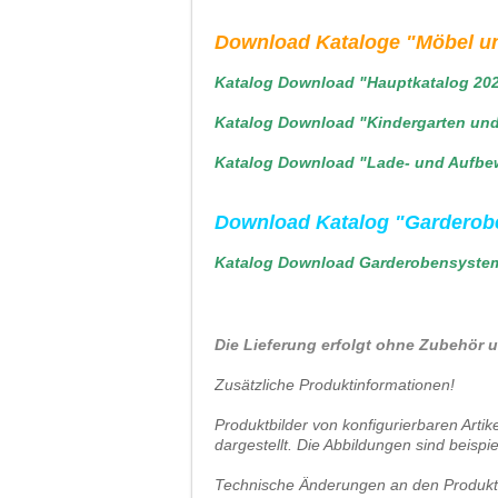
Download Kataloge "Möbel u
Katalog Download "Hauptkatalog 2023
Katalog Download "Kindergarten und
Katalog Download "Lade- und Aufbew
Download Katalog "Garderob
Katalog Download Garderobensystem
Die Lieferung erfolgt ohne Zubehör u
Zusätzliche Produktinformationen!
Produktbilder von konfigurierbaren Arti
dargestellt. Die Abbildungen sind beispie
Technische Änderungen an den Produkten