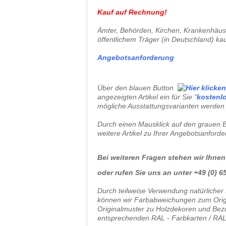
Kauf auf Rechnung!
Ämter, Behörden, Kirchen, Krankenhäuser
öffentlichem Träger (in Deutschland) ka
Angebotsanforderung
Über den blauen Button
angezeigten Artikel ein für Sie "
kostenl
mögliche Ausstattungsvarianten werden 
Durch einen Mausklick auf den grauen B
weitere Artikel zu Ihrer Angebotsanford
Bei weiteren Fragen stehen wir Ihnen
oder rufen Sie uns an unter +49 (0) 65 
Durch teilweise Verwendung natürlicher 
können wir Farbabweichungen zum Origin
Originalmuster zu Holzdekoren und Bezu
entsprechenden RAL - Farbkarten / RAL