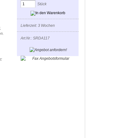
Stück
Lieferzeit: 3 Wochen
,
n.
Art.Nr.: SRDA117
t: