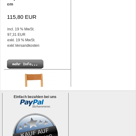
cm
115,80 EUR
incl. 19 % MwSt.
97,31 EUR
exkl. 19 % MwSt.
exkl.
Versandkosten
Einfach bezahlen bei uns
Tim Kinderstuhl und
Kindergartenstuhl stapelbar,
Sitzhöhe 21 cm
ab 82,53 EUR