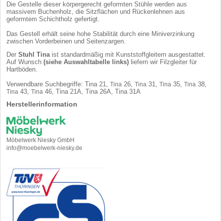
Die Gestelle dieser körpergerecht geformten Stühle werden aus
massivem Buchenholz, die Sitzflächen und Rückenlehnen aus
geformtem Schichtholz gefertigt.
Das Gestell erhält seine hohe Stabilität durch eine
Miniverzinkung
zwischen Vorderbeinen und Seitenzargen.
Der
Stuhl Tina
ist standardmäßig mit Kunststoffgleitern ausgestattet.
Auf Wunsch
(siehe Auswahltabelle links)
liefern wir
Filzgleiter für
Hartböden
.
Verwendbare Suchbegriffe: Tina 21,
26,
31,
35,
38,
Tina
Tina
Tina
Tina
43,
46, Tina 21A, Tina 26A, Tina 31A
Tina
Tina
Herstellerinformation
Möbelwerk Niesky GmbH
info@moebelwerk-niesky.de