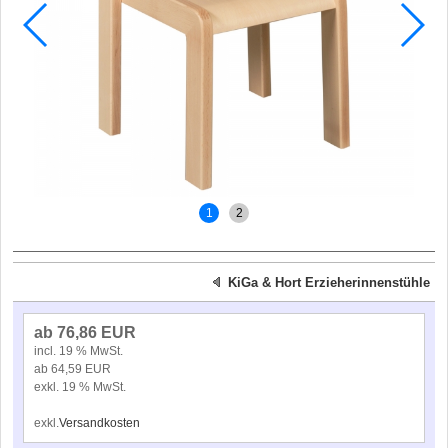
1
2
KiGa & Hort Erzieherinnenstühle
ab 76,86 EUR
incl. 19 % MwSt.
ab 64,59 EUR
exkl. 19 % MwSt.
exkl.
Versandkosten