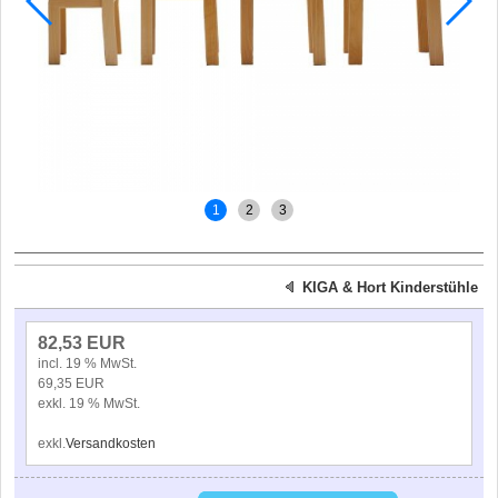
1
2
3
KIGA & Hort Kinderstühle
82,53 EUR
incl. 19 % MwSt.
69,35 EUR
exkl. 19 % MwSt.
exkl.
Versandkosten