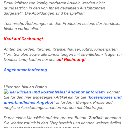
Produktbilder von konfigurierbaren Artikeln werden nicht
grundsätzlich in den von Ihnen gewählten Ausführungen
dargestellt. Die Abbildungen sind beispielhaft.
Technische Änderungen an den Produkten seitens der Hersteller
bleiben vorbehalten!
Kauf auf Rechnung!
Ämter, Behörden, Kirchen, Krankenhäuser, Kita's, Kindergärten,
Hort, Schulen sowie alle Einrichtungen mit öffentlichem Träger (in
Deutschland) kaufen bei uns
auf Rechnung
!
Angebotsanforderung
Über den blauen Button
können
Sie für den hier angezeigten Artikel ein für Sie "
kostenloses und
unverbindliches
Angebot
" anfordern. Mengen, Preise und
mögliche Ausstattungsvarianten werden mit übertragen.
Durch einen Mausklick auf den grauen Button "
Zurück
" kommen
Sie wieder zurück in den Shopbereich und können weitere Artikel
zu Ihrer Angebotsanforderung hinzufügen!