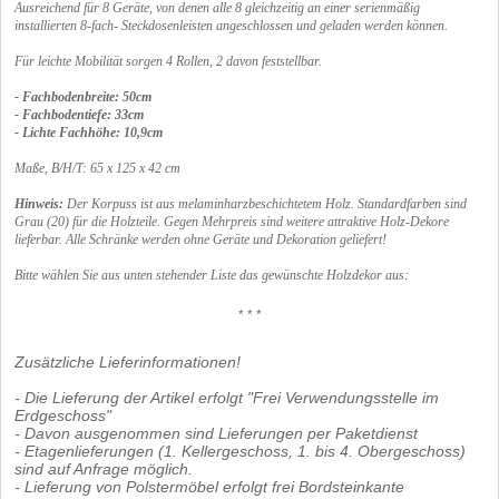
Ausreichend für 8 Geräte, von denen alle 8 gleichzeitig an einer serienmäßig
installierten 8-fach- Steckdosenleisten angeschlossen und geladen werden können.
Für leichte Mobilität sorgen 4 Rollen, 2 davon feststellbar.
- Fachbodenbreite: 50cm
- Fachbodentiefe: 33cm
- Lichte Fachhöhe: 10,9cm
Maße, B/H/T: 65 x 125 x 42 cm
Hinweis:
Der Korpuss ist aus melaminharzbeschichtetem Holz. Standardfarben sind
Grau (20) für die Holzteile. Gegen Mehrpreis sind weitere attraktive Holz-Dekore
lieferbar. Alle Schränke werden ohne Geräte und Dekoration geliefert!
Bitte wählen Sie aus unten stehender Liste das gewünschte Holzdekor aus:
* * *
Zusätzliche Lieferinformationen!
- Die Lieferung der Artikel erfolgt "Frei Verwendungsstelle im
Erdgeschoss"
- Davon ausgenommen sind Lieferungen per Paketdienst
- Etagenlieferungen (1. Kellergeschoss, 1. bis 4. Obergeschoss)
sind auf Anfrage möglich.
- Lieferung von Polstermöbel erfolgt frei Bordsteinkante