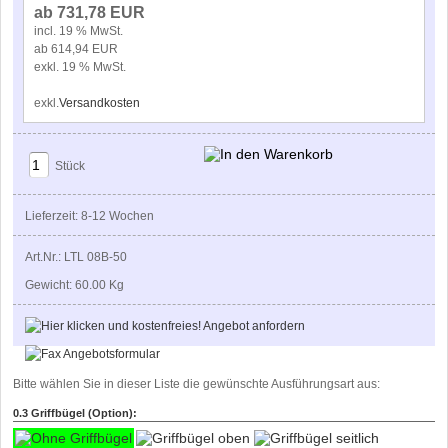
ab 731,78 EUR
incl. 19 % MwSt.
ab 614,94 EUR
exkl. 19 % MwSt.
exkl.
Versandkosten
Stück
Lieferzeit: 8-12 Wochen
Art.Nr.: LTL 08B-50
Gewicht: 60.00 Kg
Bitte wählen Sie in dieser Liste die gewünschte Ausführungsart aus:
0.3 Griffbügel (Option):