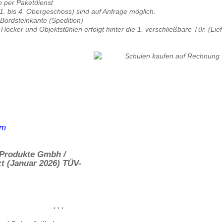
 per Paketdienst
 1. bis 4. Obergeschoss) sind auf Anfrage möglich.
i Bordsteinkante (Spedition)
 Hocker und Objektstühlen erfolgt hinter die 1. verschließbare Tür. (Lie
 Produkte Gmbh /
t (Januar 2026) TÜV-
* * *