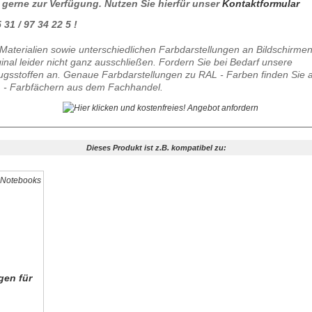
 gerne zur Verfügung. Nutzen Sie hierfür unser
Kontaktformular
31 / 97 34 22 5 !
Materialien sowie unterschiedlichen Farbdarstellungen an Bildschirme
al leider nicht ganz ausschließen. Fordern Sie bei Bedarf unsere
gsstoffen an. Genaue Farbdarstellungen zu RAL - Farben finden Sie 
 - Farbfächern aus dem Fachhandel.
Dieses Produkt ist z.B. kompatibel zu:
gen für