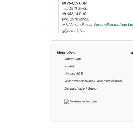
ab 764,15 EUR
incl. 19 % MwSt.
ab 642,14 EUR
exkl. 19 % MwSt.
exkl.
Versandkosten
Versandkostenfreie Lie
Mehr über...
Impressum
Kontakt
Unsere AGB
Widerrufsbelehrung & Widerrufsformular
Datenschutzerklärung