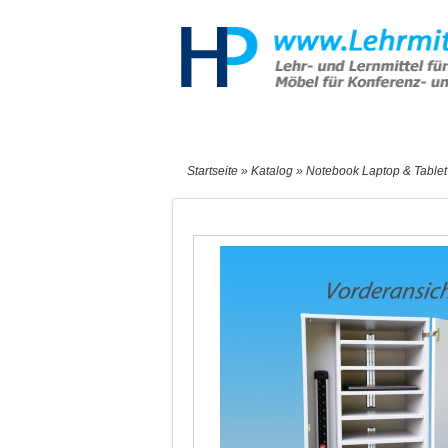
Start
Sonderangebote
Neu
Startseite
»
Katalog
»
Notebook Laptop & Tablet