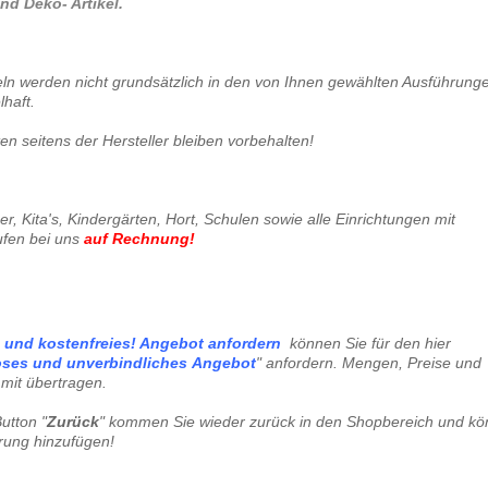
nd Deko- Artikel.
keln werden nicht grundsätzlich in den von Ihnen gewählten Ausführung
lhaft.
 seitens der Hersteller bleiben vorbehalten!
, Kita's, Kindergärten, Hort, Schulen sowie alle Einrichtungen mit
ufen bei uns
auf Rechnung
!
können Sie für den hier
oses und unverbindliches
Angebot
" anfordern. Mengen, Preise und
mit übertragen.
utton "
Zurück
" kommen Sie wieder zurück in den Shopbereich und k
erung hinzufügen!