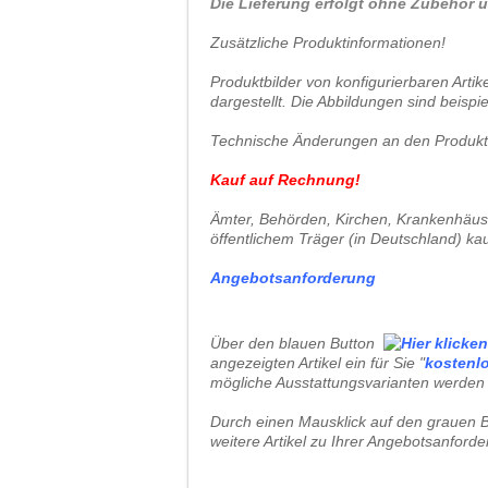
Die Lieferung erfolgt ohne Zubehör u
Zusätzliche Produktinformationen!
Produktbilder von konfigurierbaren Arti
dargestellt. Die Abbildungen sind beispie
Technische Änderungen an den Produkten
Kauf auf Rechnung!
Ämter, Behörden, Kirchen, Krankenhäuser
öffentlichem Träger (in Deutschland) ka
Angebotsanforderung
Über den blauen Button
angezeigten Artikel ein für Sie "
kostenl
mögliche Ausstattungsvarianten werden 
Durch einen Mausklick auf den grauen B
weitere Artikel zu Ihrer Angebotsanford