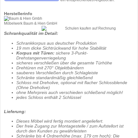
ein entsprechendes Angebot an.
Herstellerinfo
Möbelwerk Baum & Hien GmbH
Schrankqualität im Detail:
Schrankkorpus aus deutscher Produktion
19 mm dicke Sichtrückwand für hohe Stabilität
Korpus mit Türen:
sichere 3-Punkt-
Drehstangenverriegelung
sicheres verschließen über die gesamte Türhöhe
Drehtüren mit 270° Objektbändern
sauberes Verschließen durch Schlagleiste
Schränke standardmäßig gleichließend
Schloss mit Dreholive, optional mit flacher Schlossblende
(Ohne Dreholive)
ohne Mehrpreis auch verschieden schließend möglich!
jedes Schloss enthält 2 Schlüssel
Lieferung:
Dieses Möbel wird fertig montiert angeliefert.
Der freie Zugang zur Montagestelle / zum Aufstellort ist
durch den Kunden zu gewährleisten
Schränke bis 4 Ordnerhöhe (max. 179 cm hoch): Die