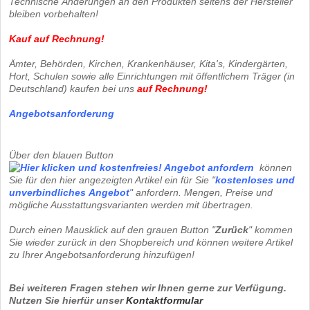
Technische Änderungen an den Produkten seitens der Hersteller
bleiben vorbehalten!
Kauf auf Rechnung!
Ämter, Behörden, Kirchen, Krankenhäuser, Kita's, Kindergärten,
Hort, Schulen sowie alle Einrichtungen mit öffentlichem Träger (in
Deutschland) kaufen bei uns
auf Rechnung
!
Angebotsanforderung
Über den blauen Button
können
Sie für den hier angezeigten Artikel ein für Sie "
kostenloses und
unverbindliches
Angebot
" anfordern. Mengen, Preise und
mögliche Ausstattungsvarianten werden mit übertragen.
Durch einen Mausklick auf den grauen Button "
Zurück
" kommen
Sie wieder zurück in den Shopbereich und können weitere Artikel
zu Ihrer Angebotsanforderung hinzufügen!
Bei weiteren Fragen stehen wir Ihnen gerne zur Verfügung.
Nutzen Sie hierfür unser
Kontaktformular