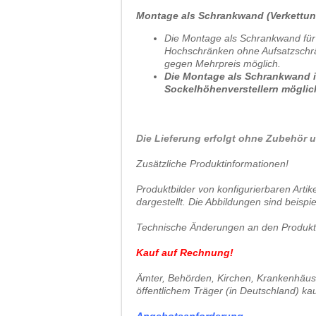
Montage als Schrankwand (Verkettun
Die Montage als Schrankwand für
Hochschränken ohne Aufsatzschrä
gegen Mehrpreis möglich.
Die Montage als Schrankwand is
Sockelhöhenverstellern möglic
Die Lieferung erfolgt ohne Zubehör u
Zusätzliche Produktinformationen!
Produktbilder von konfigurierbaren Arti
dargestellt. Die Abbildungen sind beispie
Technische Änderungen an den Produkten
Kauf auf Rechnung!
Ämter, Behörden, Kirchen, Krankenhäuser
öffentlichem Träger (in Deutschland) ka
Angebotsanforderung