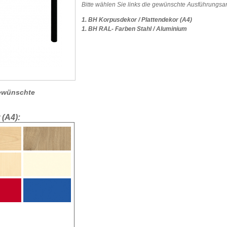
Bitte wählen Sie links die gewünschte Ausführungsar
1. BH Korpusdekor / Plattendekor (A4)
1. BH RAL- Farben Stahl / Aluminium
 gewünschte
 (A4):