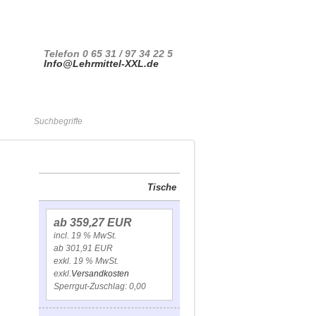
Ihr Konto
Kasse
Anmelden
Telefon 0 65 31 / 97 34 22 5
Info@Lehrmittel-XXL.de
Warenkorb
Tische
ab 359,27 EUR
incl. 19 % MwSt.
ab 301,91 EUR
exkl. 19 % MwSt.
exkl.
Versandkosten
Sperrgut-Zuschlag: 0,00