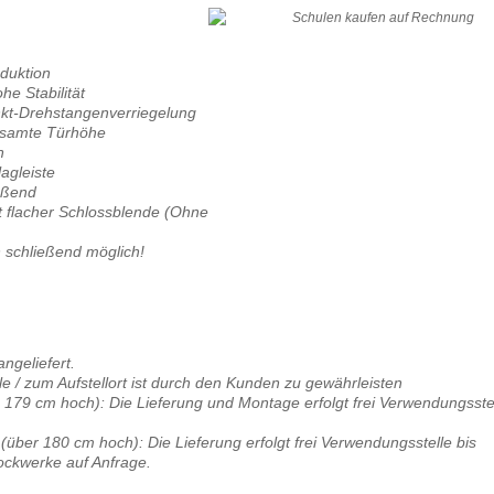
duktion
e Stabilität
kt-Drehstangenverriegelung
gesamte Türhöhe
n
agleiste
eßend
it flacher Schlossblende (Ohne
 schließend möglich!
angeliefert.
e / zum Aufstellort ist durch den Kunden zu gewährleisten
179 cm hoch): Die Lieferung und Montage erfolgt frei Verwendungsste
ber 180 cm hoch): Die Lieferung erfolgt frei Verwendungsstelle bis
tockwerke auf Anfrage.