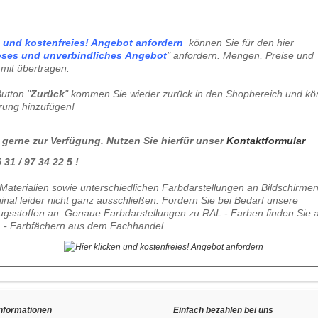
können Sie für den hier
oses und unverbindliches
Angebot
" anfordern. Mengen, Preise und
mit übertragen.
utton "
Zurück
" kommen Sie wieder zurück in den Shopbereich und k
erung hinzufügen!
 gerne zur Verfügung. Nutzen Sie hierfür unser
Kontaktformular
31 / 97 34 22 5 !
Materialien sowie unterschiedlichen Farbdarstellungen an Bildschirme
al leider nicht ganz ausschließen. Fordern Sie bei Bedarf unsere
gsstoffen an. Genaue Farbdarstellungen zu RAL - Farben finden Sie 
 - Farbfächern aus dem Fachhandel.
Informationen
Einfach bezahlen bei uns