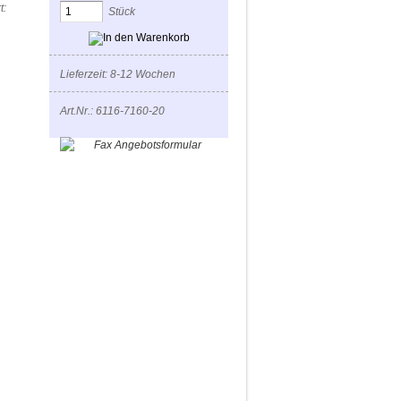
t:
Stück
Lieferzeit: 8-12 Wochen
Art.Nr.: 6116-7160-20