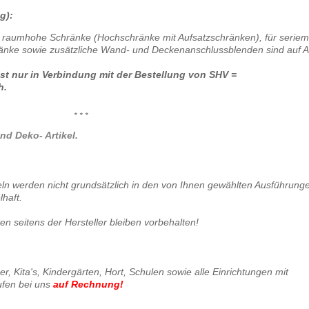
g):
 raumhohe Schränke (Hochschränke mit Aufsatzschränken), für serie
nke sowie zusätzliche Wand- und Deckenanschlussblenden sind auf A
t nur in Verbindung mit der Bestellung von SHV =
h.
* * *
nd Deko- Artikel.
keln werden nicht grundsätzlich in den von Ihnen gewählten Ausführung
lhaft.
 seitens der Hersteller bleiben vorbehalten!
, Kita's, Kindergärten, Hort, Schulen sowie alle Einrichtungen mit
ufen bei uns
auf Rechnung
!