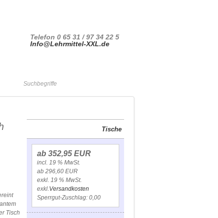
Ihr Konto
Kasse
Anmelden
Telefon 0 65 31 / 97 34 22 5
Info@Lehrmittel-XXL.de
Warenkorb
h
Tische
ab 352,95 EUR
incl. 19 % MwSt.
ab 296,60 EUR
exkl. 19 % MwSt.
exkl.
Versandkosten
reint
Sperrgut-Zuschlag: 0,00
gantem
er Tisch