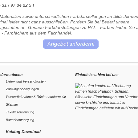
31 / 97 34 22 5 !
Materialien sowie unterschiedlichen Farbdarstellungen an Bildschirme
al leider nicht ganz ausschließen. Fordern Sie bei Bedarf unsere
gsstoffen an. Genaue Farbdarstellungen zu RAL - Farben finden Sie 
 - Farbfächern aus dem Fachhandel.
Informationen
Einfach bezahlen bei uns
Liefer- und Versandkosten
Zahlungsbedingungen
Firmen (nach Prüfung), Schulen,
Warenrücknahme & Rücksendeformular
öffentliche Einrichtungen und Verein
sowie kirchliche und karitative
Sitemap
Einrichtungen beliefern wir auf Rech
Textilfaserkennung
Batterieentsorgung
Katalog Download