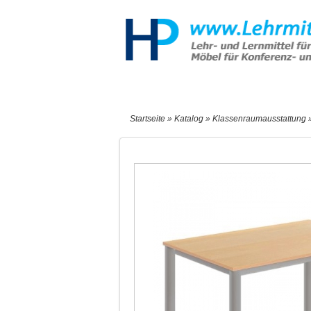
Start
Sonderangebote
Neu
Startseite
»
Katalog
»
Klassenraumausstattung