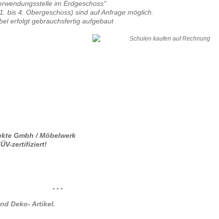
i Verwendungsstelle im Erdgeschoss"
 1. bis 4. Obergeschoss) sind auf Anfrage möglich.
el erfolgt gebrauchsfertig aufgebaut
ukte Gmbh / Möbelwerk
V-zertifiziert!
* * *
nd Deko- Artikel.