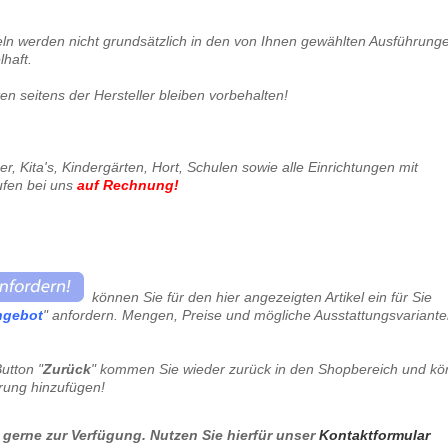
keln werden nicht grundsätzlich in den von Ihnen gewählten Ausführung
lhaft.
 seitens der Hersteller bleiben vorbehalten!
, Kita's, Kindergärten, Hort, Schulen sowie alle Einrichtungen mit
ufen bei uns
auf Rechnung
!
können Sie für den hier angezeigten Artikel ein für Sie
ngebot
" anfordern. Mengen, Preise und mögliche Ausstattungsvariant
utton "
Zurück
" kommen Sie wieder zurück in den Shopbereich und k
erung hinzufügen!
 gerne zur Verfügung. Nutzen Sie hierfür unser
Kontaktformular