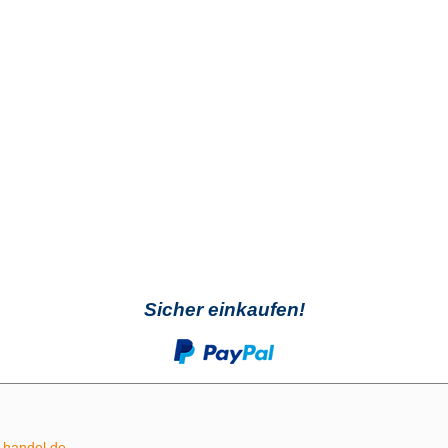
Sicher einkaufen!
m-handel.de