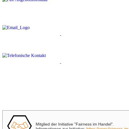
Mitglied der Initiative "Fairness im Handel".
Informationen zur Initiative:
https://www.fairness-i