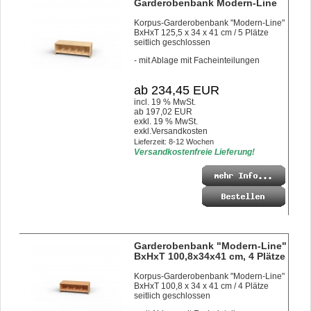
Garderobenbank Modern-Line
Korpus-Garderobenbank "Modern-Line"
BxHxT 125,5 x 34 x 41 cm / 5 Plätze
seitlich geschlossen
- mit Ablage mit Facheinteilungen
ab 234,45 EUR
incl. 19 % MwSt.
ab 197,02 EUR
exkl. 19 % MwSt.
exkl.
Versandkosten
Lieferzeit: 8-12 Wochen
Versandkostenfreie Lieferung!
Garderobenbank "Modern-Line"
BxHxT 100,8x34x41 cm, 4 Plätze
Korpus-Garderobenbank "Modern-Line"
BxHxT 100,8 x 34 x 41 cm / 4 Plätze
seitlich geschlossen