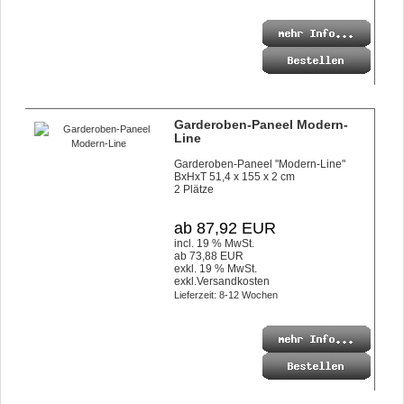
Garderoben-Paneel Modern-
Line
Garderoben-Paneel "Modern-Line"
BxHxT 51,4 x 155 x 2 cm
2 Plätze
ab 87,92 EUR
incl. 19 % MwSt.
ab 73,88 EUR
exkl. 19 % MwSt.
exkl.
Versandkosten
Lieferzeit: 8-12 Wochen