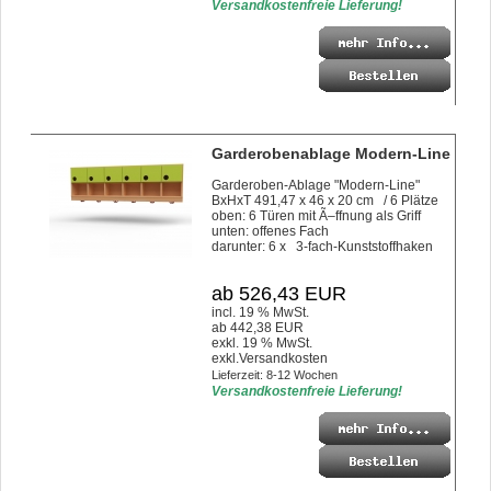
Versandkostenfreie Lieferung!
Garderobenablage Modern-Line
Garderoben-Ablage "Modern-Line"
BxHxT 491,47 x 46 x 20 cm / 6 Plätze
oben: 6 Türen mit Ã–ffnung als Griff
unten: offenes Fach
darunter: 6 x 3-fach-Kunststoffhaken
ab 526,43 EUR
incl. 19 % MwSt.
ab 442,38 EUR
exkl. 19 % MwSt.
exkl.
Versandkosten
Lieferzeit: 8-12 Wochen
Versandkostenfreie Lieferung!