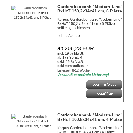
Garderobenbank "Modern-Line"
BxHxT 150,2x34x41 cm, 6 Plätze
Korpus-Garderobenbank "Modern-Line"
BxHxT 150,2 x 34 x 41 cm / 6 Plätze
seitlich geschlossen
- ohne Ablage
ab 206,23 EUR
incl. 19 % MwSt.
ab 173,30 EUR
exkl. 19 % MwSt.
exkl.
Versandkosten
Lieferzeit: 8-12 Wochen
Versandkostenfreie Lieferung!
Garderobenbank "Modern-Line"
BxHxT 100,8x34x41 cm, 4 Plätze
Korpus-Garderobenbank "Modern-Line"
BxHxT 100,8 x 34 x 41 cm / 4 Plätze