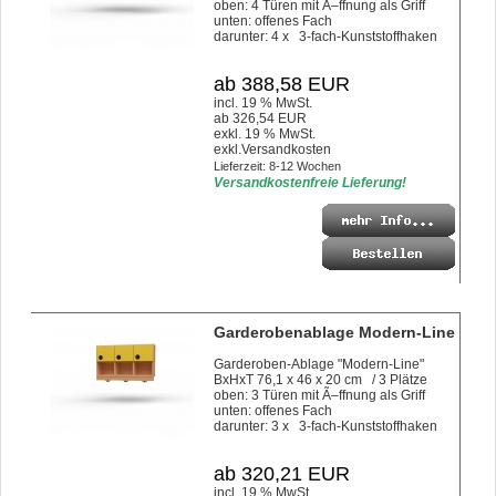
oben: 4 Türen mit Ã–ffnung als Griff
unten: offenes Fach
darunter: 4 x 3-fach-Kunststoffhaken
ab 388,58 EUR
incl. 19 % MwSt.
ab 326,54 EUR
exkl. 19 % MwSt.
exkl.
Versandkosten
Lieferzeit: 8-12 Wochen
Versandkostenfreie Lieferung!
Garderobenablage Modern-Line
Garderoben-Ablage "Modern-Line"
BxHxT 76,1 x 46 x 20 cm / 3 Plätze
oben: 3 Türen mit Ã–ffnung als Griff
unten: offenes Fach
darunter: 3 x 3-fach-Kunststoffhaken
ab 320,21 EUR
incl. 19 % MwSt.