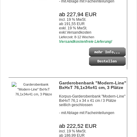
- mit Ablage mit Facheinteilungen
ab 227,94 EUR
incl. 19 % MwSt.
ab 191,55 EUR
exkl. 19 % MwSt.
exkl.
Versandkosten
Lieferzeit: 8-12 Wochen
Versandkostenfreie Lieferung!
Garderobenbank "Modern-Line"
BxHxT 76,1x34x41 cm, 3 Plätze
Korpus-Garderobenbank "Modern-Line"
BxHxT 76,1 x 34 x 41 cm / 3 Plätze
seitlich geschlossen
- mit Ablage mit Facheinteilungen
ab 222,52 EUR
incl. 19 % MwSt.
ab 186,99 EUR