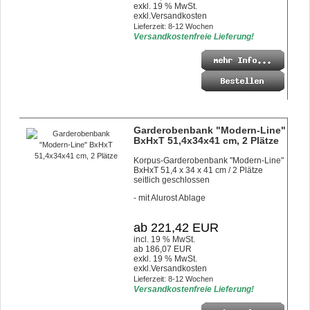
exkl. 19 % MwSt.
exkl.
Versandkosten
Lieferzeit: 8-12 Wochen
Versandkostenfreie Lieferung!
Garderobenbank "Modern-Line"
BxHxT 51,4x34x41 cm, 2 Plätze
Korpus-Garderobenbank "Modern-Line"
BxHxT 51,4 x 34 x 41 cm / 2 Plätze
seitlich geschlossen
- mit Alurost Ablage
ab 221,42 EUR
incl. 19 % MwSt.
ab 186,07 EUR
exkl. 19 % MwSt.
exkl.
Versandkosten
Lieferzeit: 8-12 Wochen
Versandkostenfreie Lieferung!