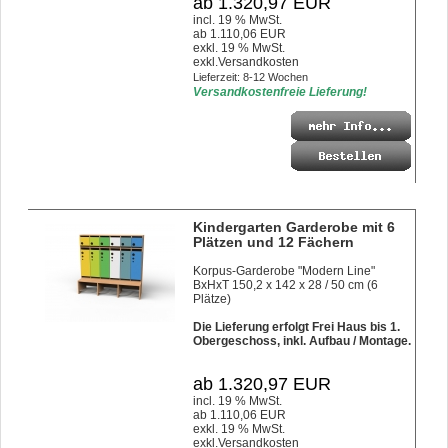
ab 1.320,97 EUR
incl. 19 % MwSt.
ab 1.110,06 EUR
exkl. 19 % MwSt.
exkl.
Versandkosten
Lieferzeit: 8-12 Wochen
Versandkostenfreie Lieferung!
Kindergarten Garderobe mit 6
Plätzen und 12 Fächern
Korpus-Garderobe "Modern Line"
BxHxT 150,2 x 142 x 28 / 50 cm (6
Plätze)
Die Lieferung erfolgt Frei Haus bis 1.
Obergeschoss, inkl. Aufbau / Montage.
ab 1.320,97 EUR
incl. 19 % MwSt.
ab 1.110,06 EUR
exkl. 19 % MwSt.
exkl.
Versandkosten