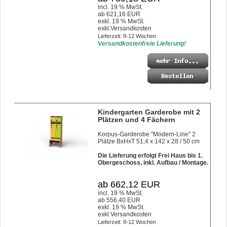
incl. 19 % MwSt.
ab 621,16 EUR
exkl. 19 % MwSt.
exkl.
Versandkosten
Lieferzeit: 8-12 Wochen
Versandkostenfreie Lieferung!
Kindergarten Garderobe mit 2
Plätzen und 4 Fächern
Korpus-Garderobe "Modern-Line" 2
Plätze BxHxT 51,4 x 142 x 28 / 50 cm
Die Lieferung erfolgt Frei Haus bis 1.
Obergeschoss, inkl. Aufbau / Montage.
ab 662,12 EUR
incl. 19 % MwSt.
ab 556,40 EUR
exkl. 19 % MwSt.
exkl.
Versandkosten
Lieferzeit: 8-12 Wochen