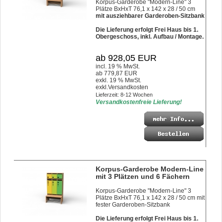
Korpus-Garderobe "Modern-Line" 3
Plätze BxHxT 76,1 x 142 x 28 / 50 cm
mit ausziehbarer Garderoben-Sitzbank
Die Lieferung erfolgt Frei Haus bis 1.
Obergeschoss, inkl. Aufbau / Montage.
ab 928,05 EUR
incl. 19 % MwSt.
ab 779,87 EUR
exkl. 19 % MwSt.
exkl.
Versandkosten
Lieferzeit: 8-12 Wochen
Versandkostenfreie Lieferung!
Korpus-Garderobe Modern-Line
mit 3 Plätzen und 6 Fächern
Korpus-Garderobe "Modern-Line" 3
Plätze BxHxT 76,1 x 142 x 28 / 50 cm mit
fester Garderoben-Sitzbank
Die Lieferung erfolgt Frei Haus bis 1.