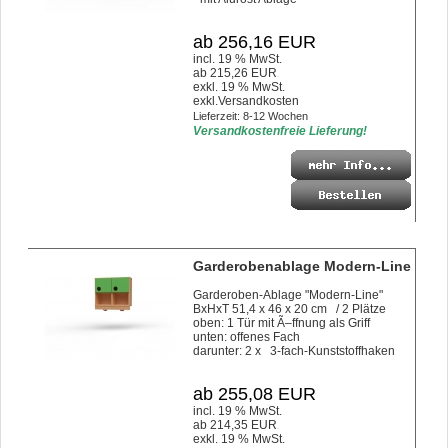
ab 256,16 EUR
incl. 19 % MwSt.
ab 215,26 EUR
exkl. 19 % MwSt.
exkl.
Versandkosten
Lieferzeit: 8-12 Wochen
Versandkostenfreie Lieferung!
Garderobenablage Modern-Line
Garderoben-Ablage "Modern-Line"
BxHxT 51,4 x 46 x 20 cm / 2 Plätze
oben: 1 Tür mit Ã–ffnung als Griff
unten: offenes Fach
darunter: 2 x 3-fach-Kunststoffhaken
ab 255,08 EUR
incl. 19 % MwSt.
ab 214,35 EUR
exkl. 19 % MwSt.