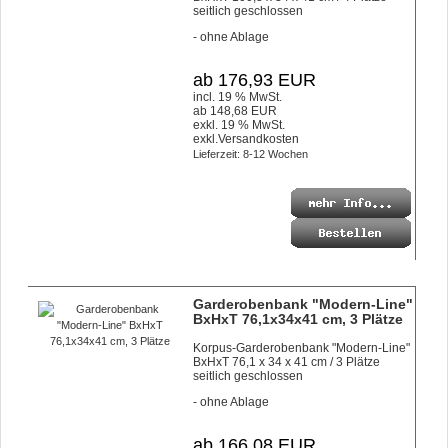
seitlich geschlossen
- ohne Ablage
ab 176,93 EUR
incl. 19 % MwSt.
ab 148,68 EUR
exkl. 19 % MwSt.
exkl.
Versandkosten
Lieferzeit: 8-12 Wochen
Garderobenbank "Modern-Line"
BxHxT 76,1x34x41 cm, 3 Plätze
Korpus-Garderobenbank "Modern-Line"
BxHxT 76,1 x 34 x 41 cm / 3 Plätze
seitlich geschlossen
- ohne Ablage
ab 166,08 EUR