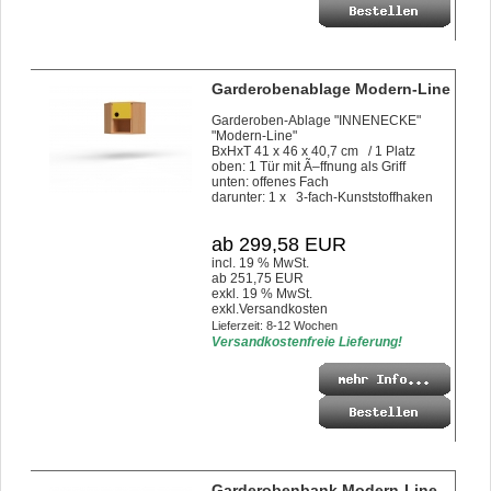
Garderobenablage Modern-Line
Garderoben-Ablage "INNENECKE"
"Modern-Line"
BxHxT 41 x 46 x 40,7 cm / 1 Platz
oben: 1 Tür mit Ã–ffnung als Griff
unten: offenes Fach
darunter: 1 x 3-fach-Kunststoffhaken
ab 299,58 EUR
incl. 19 % MwSt.
ab 251,75 EUR
exkl. 19 % MwSt.
exkl.
Versandkosten
Lieferzeit: 8-12 Wochen
Versandkostenfreie Lieferung!
Garderobenbank Modern-Line