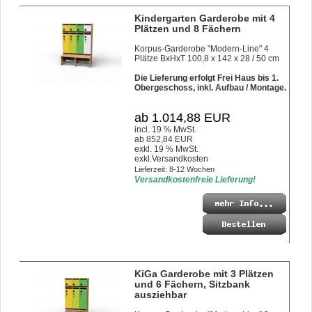
Kindergarten Garderobe mit 4
Plätzen und 8 Fächern
Korpus-Garderobe "Modern-Line" 4
Plätze BxHxT 100,8 x 142 x 28 / 50 cm
Die Lieferung erfolgt Frei Haus bis 1.
Obergeschoss, inkl. Aufbau / Montage.
ab 1.014,88 EUR
incl. 19 % MwSt.
ab 852,84 EUR
exkl. 19 % MwSt.
exkl.
Versandkosten
Lieferzeit: 8-12 Wochen
Versandkostenfreie Lieferung!
KiGa Garderobe mit 3 Plätzen
und 6 Fächern, Sitzbank
ausziehbar