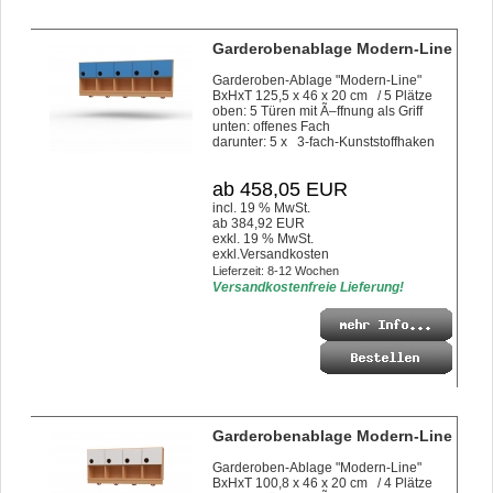
Garderobenablage Modern-Line
Garderoben-Ablage "Modern-Line"
BxHxT 125,5 x 46 x 20 cm / 5 Plätze
oben: 5 Türen mit Ã–ffnung als Griff
unten: offenes Fach
darunter: 5 x 3-fach-Kunststoffhaken
ab 458,05 EUR
incl. 19 % MwSt.
ab 384,92 EUR
exkl. 19 % MwSt.
exkl.
Versandkosten
Lieferzeit: 8-12 Wochen
Versandkostenfreie Lieferung!
Garderobenablage Modern-Line
Garderoben-Ablage "Modern-Line"
BxHxT 100,8 x 46 x 20 cm / 4 Plätze