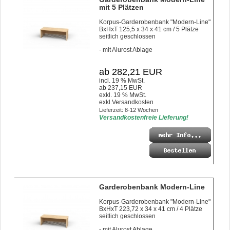
mit 5 Plätzen
Korpus-Garderobenbank "Modern-Line"
BxHxT 125,5 x 34 x 41 cm / 5 Plätze
seitlich geschlossen
- mit Alurost Ablage
ab 282,21 EUR
incl. 19 % MwSt.
ab 237,15 EUR
exkl. 19 % MwSt.
exkl.
Versandkosten
Lieferzeit: 8-12 Wochen
Versandkostenfreie Lieferung!
Garderobenbank Modern-Line
Korpus-Garderobenbank "Modern-Line"
BxHxT 223,72 x 34 x 41 cm / 4 Plätze
seitlich geschlossen
- mit Alurost Ablage