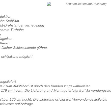
duktion
e Stabilität
kt-Drehstangenverriegelung
gesamte Türhöhe
n
agleiste
eßend
it flacher Schlossblende (Ohne
 schließend möglich!
angeliefert.
e / zum Aufstellort ist durch den Kunden zu gewährleisten
179 cm hoch): Die Lieferung und Montage erfolgt frei Verwendungsste
ber 180 cm hoch): Die Lieferung erfolgt frei Verwendungsstelle bis
tockwerke auf Anfrage.