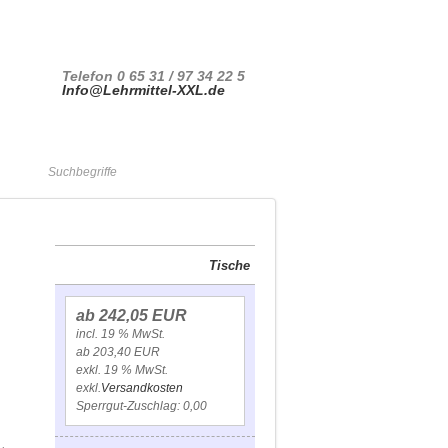
Ihr Konto
Kasse
Anmelden
Telefon 0 65 31 / 97 34 22 5
Info@Lehrmittel-XXL.de
Warenkorb
Tische
ab 242,05 EUR
incl. 19 % MwSt.
ab 203,40 EUR
exkl. 19 % MwSt.
exkl.
Versandkosten
Sperrgut-Zuschlag: 0,00