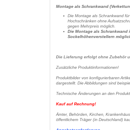
Montage als Schrankwand (Verkettun
Die Montage als Schrankwand für
Hochschränken ohne Aufsatzschrä
gegen Mehrpreis möglich.
Die Montage als Schrankwand is
Sockelhöhenverstellern möglic
Die Lieferung erfolgt ohne Zubehör u
Zusätzliche Produktinformationen!
Produktbilder von konfigurierbaren Arti
dargestellt. Die Abbildungen sind beispie
Technische Änderungen an den Produkten
Kauf auf Rechnung!
Ämter, Behörden, Kirchen, Krankenhäuser
öffentlichem Träger (in Deutschland) ka
Angebotsanforderung