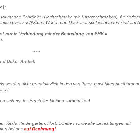
g):
 raumhohe Schränke (Hochschränke mit Aufsatzschränken), für serie
nke sowie zusätzliche Wand- und Deckenanschlussblenden sind auf A
t nur in Verbindung mit der Bestellung von SHV =
h.
* * *
nd Deko- Artikel.
keln werden nicht grundsätzlich in den von Ihnen gewählten Ausführung
lhaft.
 seitens der Hersteller bleiben vorbehalten!
, Kita's, Kindergärten, Hort, Schulen sowie alle Einrichtungen mit
ufen bei uns
auf Rechnung
!