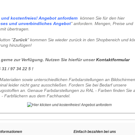
können Sie für den hier
oses und unverbindliches
Angebot
" anfordern. Mengen, Preise und
mit übertragen.
utton "
Zurück
" kommen Sie wieder zurück in den Shopbereich und k
erung hinzufügen!
 gerne zur Verfügung. Nutzen Sie hierfür unser
Kontaktformular
31 / 97 34 22 5 !
Materialien sowie unterschiedlichen Farbdarstellungen an Bildschirme
al leider nicht ganz ausschließen. Fordern Sie bei Bedarf unsere
gsstoffen an. Genaue Farbdarstellungen zu RAL - Farben finden Sie 
 - Farbfächern aus dem Fachhandel.
Informationen
Einfach bezahlen bei uns