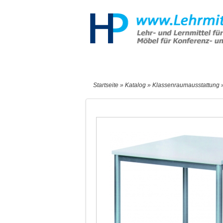
Start
Sonderangebote
Neu
Startseite
»
Katalog
»
Klassenraumausstattung