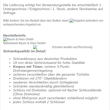
Die Lieferung erfolgt frei Verwendungsstelle bis einschließlich 1.
Untergeschoss / Erdgeschoss / 1. Stock, andere Stockwerke auf
Anfrage.
Bitte fordern Sie bei Bedarf über den Button oben
ein
entsprechendes Angebot an.
Herstellerinfo
Möbelwerk Baum & Hien GmbH
Schrankqualität im Detail:
Schrankkorpus aus deutscher Produktion
19 mm dicke Sichtrückwand für hohe Stabilität
Korpus mit Türen:
sichere 3-Punkt-
Drehstangenverriegelung
sicheres verschließen über die gesamte Türhöhe
Drehtüren mit 270° Objektbändern
sauberes Verschließen durch Schlagleiste
Schränke standardmäßig gleichließend
Schloss mit Dreholive, optional mit flacher Schlossblende
(Ohne Dreholive)
ohne Mehrpreis auch verschieden schließend möglich!
jedes Schloss enthält 2 Schlüssel