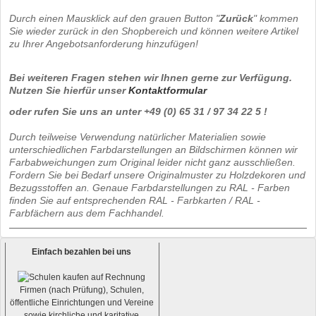
Durch einen Mausklick auf den grauen Button "
Zurück
" kommen
Sie wieder zurück in den Shopbereich und können weitere Artikel
zu Ihrer Angebotsanforderung hinzufügen!
Bei weiteren Fragen stehen wir Ihnen gerne zur Verfügung.
Nutzen Sie hierfür unser
Kontaktformular
oder rufen Sie uns an unter +49 (0) 65 31 / 97 34 22 5 !
Durch teilweise Verwendung natürlicher Materialien sowie
unterschiedlichen Farbdarstellungen an Bildschirmen können wir
Farbabweichungen zum Original leider nicht ganz ausschließen.
Fordern Sie bei Bedarf unsere Originalmuster zu Holzdekoren und
Bezugsstoffen an. Genaue Farbdarstellungen zu RAL - Farben
finden Sie auf entsprechenden RAL - Farbkarten / RAL -
Farbfächern aus dem Fachhandel.
Einfach bezahlen bei uns
Firmen (nach Prüfung), Schulen,
öffentliche Einrichtungen und Vereine
sowie kirchliche und karitative