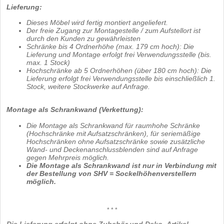
Lieferung:
Dieses Möbel wird fertig montiert angeliefert.
Der freie Zugang zur Montagestelle / zum Aufstellort ist
durch den Kunden zu gewährleisten
Schränke bis 4 Ordnerhöhe (max. 179 cm hoch): Die
Lieferung und Montage erfolgt frei Verwendungsstelle (bis.
max. 1 Stock)
Hochschränke ab 5 Ordnerhöhen (über 180 cm hoch): Die
Lieferung erfolgt frei Verwendungsstelle bis einschließlich 1.
Stock, weitere Stockwerke auf Anfrage.
Montage als Schrankwand (Verkettung):
Die Montage als Schrankwand für raumhohe Schränke
(Hochschränke mit Aufsatzschränken), für seriemäßige
Hochschränken ohne Aufsatzschränke sowie zusätzliche
Wand- und Deckenanschlussblenden sind auf Anfrage
gegen Mehrpreis möglich.
Die Montage als Schrankwand ist nur in Verbindung mit
der Bestellung von SHV = Sockelhöhenverstellern
möglich.
* * *
Die Lieferung erfolgt ohne Zubehör und Deko- Artikel.